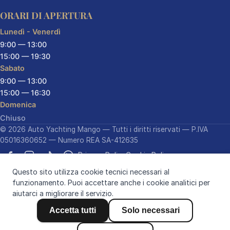
ORARI DI APERTURA
Lunedì - Venerdì
9:00 — 13:00
15:00 — 19:30
Sabato
9:00 — 13:00
15:00 — 16:30
Domenica
Chiuso
© 2026 Auto Yachting Mango — Tutti i diritti riservati — P.IVA
05016360652 — Numero REA SA-412635
Privacy Policy
Cookie Policy
Questo sito utilizza cookie tecnici necessari al
funzionamento. Puoi accettare anche i cookie analitici per
aiutarci a migliorare il servizio.
Design & Development by
Accetta tutti
Solo necessari