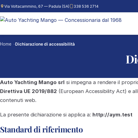
Via Voltacammino, 67 — Padula (SA)
338 536 2714
Home
Dichiarazione di accessibilità
Di
Auto Yachting Mango srl
si impegna a rendere il propri
Direttiva UE 2019/882
(European Accessibility Act) e al
contenuti web.
La presente dichiarazione si applica a:
http://aym.test
Standard di riferimento