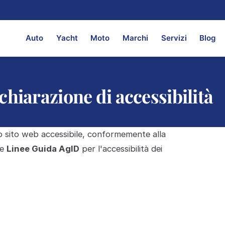
Auto
Yacht
Moto
Marchi
Servizi
Blog
chiarazione di accessibilità
o sito web accessibile, conformemente alla
le
Linee Guida AgID
per l'accessibilità dei