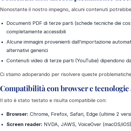
Nonostante il nostro impegno, alcuni contenuti potrebbe
Documenti PDF di terze parti (schede tecniche dei co
completamente accessibili
Alcune immagini provenienti dall'importazione automat
alternativi generici
Contenuti video di terze parti (YouTube) dipendono dal
Ci stiamo adoperando per risolvere queste problematiche
Compatibilità con browser e tecnologie 
Il sito è stato testato e risulta compatibile con:
Browser:
Chrome, Firefox, Safari, Edge (ultime 2 versi
Screen reader:
NVDA, JAWS, VoiceOver (macOS/iOS),