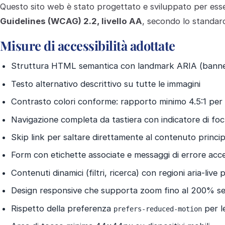
Questo sito web è stato progettato e sviluppato per ess
Guidelines (WCAG) 2.2, livello AA
, secondo lo standa
Misure di accessibilità adottate
Struttura HTML semantica con landmark ARIA (banner,
Testo alternativo descrittivo su tutte le immagini
Contrasto colori conforme: rapporto minimo 4.5:1 per i
Navigazione completa da tastiera con indicatore di focu
Skip link per saltare direttamente al contenuto princi
Form con etichette associate e messaggi di errore acces
Contenuti dinamici (filtri, ricerca) con regioni aria-live
Design responsive che supporta zoom fino al 200% sen
Rispetto della preferenza
per l
prefers-reduced-motion