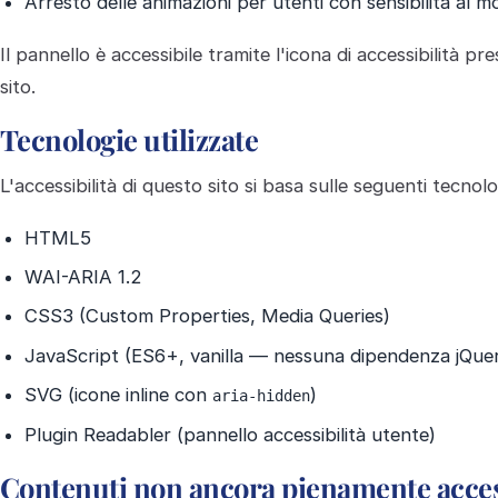
Arresto delle animazioni per utenti con sensibilità al 
Il pannello è accessibile tramite l'icona di accessibilità pr
sito.
Tecnologie utilizzate
L'accessibilità di questo sito si basa sulle seguenti tecnolo
HTML5
WAI-ARIA 1.2
CSS3 (Custom Properties, Media Queries)
JavaScript (ES6+, vanilla — nessuna dipendenza jQue
SVG (icone inline con
)
aria-hidden
Plugin Readabler (pannello accessibilità utente)
Contenuti non ancora pienamente acces