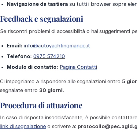
Navigazione da tastiera
su tutti i browser sopra elen
Feedback e segnalazioni
Se riscontri problemi di accessibilità o hai suggerimenti pe
Email:
info@autoyachtingmango.it
Telefono:
0975 574210
Modulo di contatto:
Pagina Contatti
Ci impegniamo a rispondere alle segnalazioni entro
5 gior
segnalate entro
30 giorni
.
Procedura di attuazione
In caso di risposta insoddisfacente, è possibile contattare
link di segnalazione
o scrivere a:
protocollo@pec.agid.g