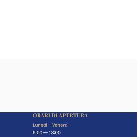
ORARI DI APERTURA
Lunedì - Venerdì
9:00 — 13:00