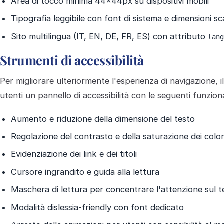
Area di tocco minima 44×44px su dispositivi mobili
Tipografia leggibile con font di sistema e dimensioni sca
Sito multilingua (IT, EN, DE, FR, ES) con attributo
lan
Strumenti di accessibilità
Per migliorare ulteriormente l'esperienza di navigazione, il
utenti un pannello di accessibilità con le seguenti funziona
Aumento e riduzione della dimensione del testo
Regolazione del contrasto e della saturazione dei color
Evidenziazione dei link e dei titoli
Cursore ingrandito e guida alla lettura
Maschera di lettura per concentrare l'attenzione sul t
Modalità dislessia-friendly con font dedicato