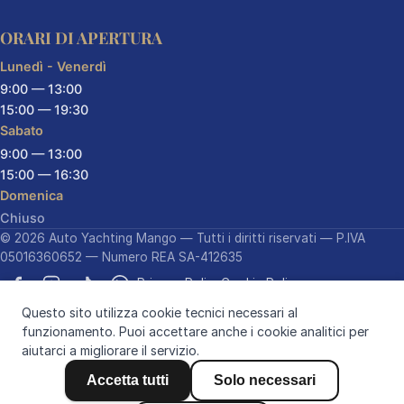
ORARI DI APERTURA
Lunedì - Venerdì
9:00 — 13:00
15:00 — 19:30
Sabato
9:00 — 13:00
15:00 — 16:30
Domenica
Chiuso
© 2026 Auto Yachting Mango — Tutti i diritti riservati — P.IVA
05016360652 — Numero REA SA-412635
Privacy Policy
Cookie Policy
Questo sito utilizza cookie tecnici necessari al
funzionamento. Puoi accettare anche i cookie analitici per
aiutarci a migliorare il servizio.
Design & Development by
Accetta tutti
Solo necessari