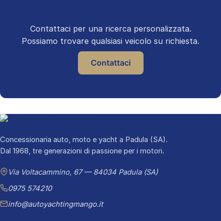
Non trovi il marchio che cerchi?
Contattaci per una ricerca personalizzata.
Possiamo trovare qualsiasi veicolo su richiesta.
Contattaci
Concessionaria auto, moto e yacht a Padula (SA).
Dal 1968, tre generazioni di passione per i motori.
Via Voltacammino, 67 — 84034 Padula (SA)
0975 574210
info@autoyachtingmango.it