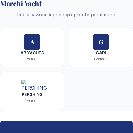
Marchi Yacht
Imbarcazioni di prestigio pronte per il mare.
A
G
AB YACHTS
GARI
1 veicolo
1 veicolo
PERSHING
1 veicolo