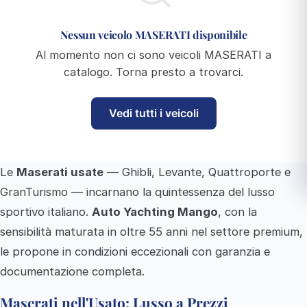
Nessun veicolo MASERATI disponibile
Al momento non ci sono veicoli MASERATI a
catalogo. Torna presto a trovarci.
Vedi tutti i veicoli
Le
Maserati usate
— Ghibli, Levante, Quattroporte e
GranTurismo — incarnano la quintessenza del lusso
sportivo italiano.
Auto Yachting Mango
, con la
sensibilità maturata in oltre 55 anni nel settore premium,
le propone in condizioni eccezionali con garanzia e
documentazione completa.
Maserati nell'Usato: Lusso a Prezzi