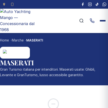
Home
Marche
MASERATI
MASERATI
Gran Turismo italiana per intenditori. Maserati usate: Ghibli,
Levante e GranTurismo, lusso accessibile garantito.
0 veicoli disponibili