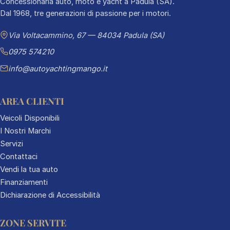
Concessionaria auto, moto e yacht a Padula (SA).
Dal 1968, tre generazioni di passione per i motori.
Via Voltacammino, 67 — 84034 Padula (SA)
0975 574210
info@autoyachtingmango.it
AREA CLIENTI
Veicoli Disponibili
I Nostri Marchi
Servizi
Contattaci
Vendi la tua auto
Finanziamenti
Dichiarazione di Accessibilità
ZONE SERVITE