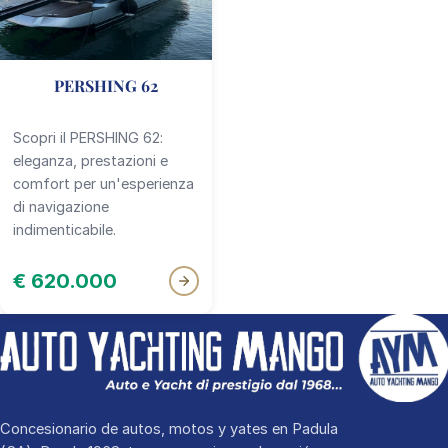
PERSHING 62
Scopri il PERSHING 62:
eleganza, prestazioni e
comfort per un'esperienza
di navigazione
indimenticabile.
€ 620.000
Concesionario de autos, motos y yates en Padula