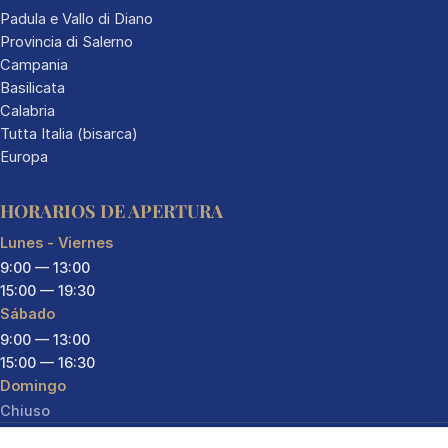
Padula e Vallo di Diano
Provincia di Salerno
Campania
Basilicata
Calabria
Tutta Italia (bisarca)
Europa
HORARIOS DE APERTURA
Lunes - Viernes
9:00 — 13:00
15:00 — 19:30
Sábado
9:00 — 13:00
15:00 — 16:30
Domingo
Chiuso
© 2026 Auto Yachting Mango — Todos los derechos reservados —