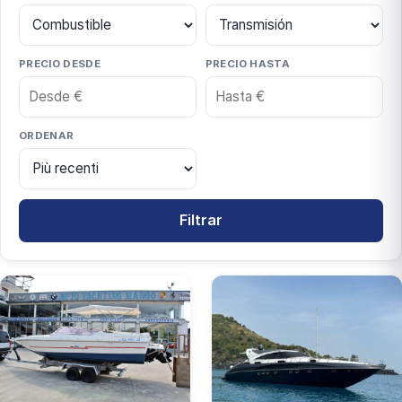
PRECIO DESDE
PRECIO HASTA
ORDENAR
Filtrar
3 vehículos encontrados