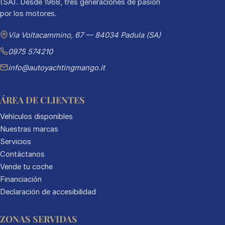
(SA). Desde 1968, tres generaciones de pasión
por los motores.
Via Voltacammino, 67 — 84034 Padula (SA)
0975 574210
info@autoyachtingmango.it
ÁREA DE CLIENTES
Vehículos disponibles
Nuestras marcas
Servicios
Contáctanos
Vende tu coche
Financiación
Declaración de accesibilidad
ZONAS SERVIDAS