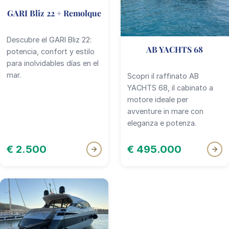
GARI Bliz 22 + Remolque
Descubre el GARI Bliz 22:
AB YACHTS 68
potencia, confort y estilo
para inolvidables días en el
mar.
Scopri il raffinato AB
YACHTS 68, il cabinato a
motore ideale per
avventure in mare con
eleganza e potenza.
€ 2.500
€ 495.000