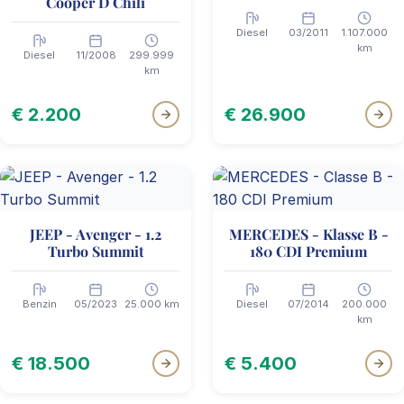
Cooper D Chili
Diesel
03/2011
1.107.000
km
Diesel
11/2008
299.999
km
€ 2.200
€ 26.900
JEEP - Avenger - 1.2
MERCEDES - Klasse B -
Turbo Summit
180 CDI Premium
Benzin
05/2023
25.000 km
Diesel
07/2014
200.000
km
€ 18.500
€ 5.400