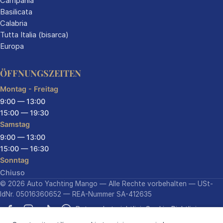
Campania
Basilicata
Calabria
Tutta Italia (bisarca)
Europa
ÖFFNUNGSZEITEN
Montag - Freitag
9:00 — 13:00
15:00 — 19:30
Samstag
9:00 — 13:00
15:00 — 16:30
Sonntag
Chiuso
© 2026 Auto Yachting Mango — Alle Rechte vorbehalten — USt-
IdNr. 05016360652 — REA-Nummer SA-412635
Datenschutzrichtlinie
Cookie-Richtlinie