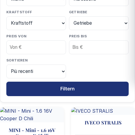
KRAFTSTOFF
GETRIEBE
PREIS VON
PREIS BIS
SORTIEREN
Filtern
54 Fahrzeuge gefunden
IVECO STRALIS
MINI - Mini - 1.6 16V