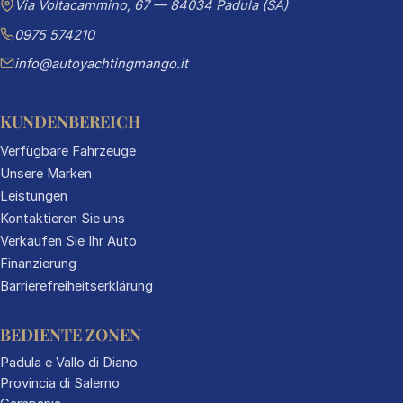
Via Voltacammino, 67 — 84034 Padula (SA)
0975 574210
info@autoyachtingmango.it
KUNDENBEREICH
Verfügbare Fahrzeuge
Unsere Marken
Leistungen
Kontaktieren Sie uns
Verkaufen Sie Ihr Auto
Finanzierung
Barrierefreiheitserklärung
BEDIENTE ZONEN
Padula e Vallo di Diano
Provincia di Salerno